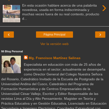
›
En esta ocasión hablare acerca de una palabrita
novedosa, usada en forma indiscriminada y
muchas veces fuera de su real contexto, producto
d...
‹
›
Página Principal
Ver la versión web
Mi Blog Personal
Mg. Francisco Martínez Salinas
Especialista en educación con más de 25 años de
experiencia en el sector; actualmente se desempeña
como Director General del Colegio Nuestra Señora
del Rosario, Catedrático Invitado de la Escuela de Postgrado de la
Universidad Andina del Cusco, Catedrático del Programa de
Formación Humanística y de Centros Empresariales de la
Universidad César Vallejo, Escritor y Editor Responsable de las
revistas Lima al Día y Alto Pensamiento. Magister en Teoría y
Práctica Educativa y en Gestión Educativa, Licenciado en Educación
Secundaria e Ingeniero Electrónico. Conciliador Extrajudicial con