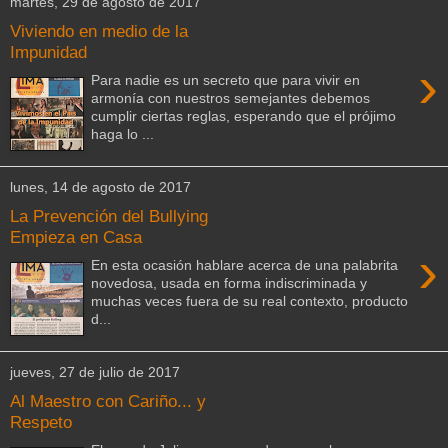
martes, 29 de agosto de 2017
Viviendo en medio de la
Impunidad
›
Para nadie es un secreto que para vivir en
armonía con nuestros semejantes debemos
cumplir ciertas reglas, esperando que el prójimo
haga lo ...
lunes, 14 de agosto de 2017
La Prevención del Bullying
Empieza en Casa
›
En esta ocasión hablare acerca de una palabrita
novedosa, usada en forma indiscriminada y
muchas veces fuera de su real contexto, producto
d...
jueves, 27 de julio de 2017
Al Maestro con Cariño... y
Respeto