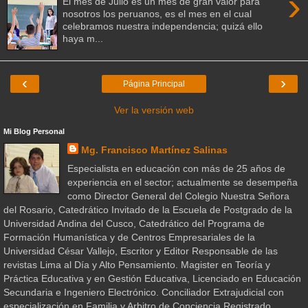
›
El mes de Julio es un mes de gran valor para
nosotros los peruanos, es el mes en el cual
celebramos nuestra independencia; quizá ello
haya m...
‹
›
Página Principal
Ver la versión web
Mi Blog Personal
Mg. Francisco Martínez Salinas
Especialista en educación con más de 25 años de
experiencia en el sector; actualmente se desempeña
como Director General del Colegio Nuestra Señora
del Rosario, Catedrático Invitado de la Escuela de Postgrado de la
Universidad Andina del Cusco, Catedrático del Programa de
Formación Humanística y de Centros Empresariales de la
Universidad César Vallejo, Escritor y Editor Responsable de las
revistas Lima al Día y Alto Pensamiento. Magister en Teoría y
Práctica Educativa y en Gestión Educativa, Licenciado en Educación
Secundaria e Ingeniero Electrónico. Conciliador Extrajudicial con
especialización en Familia y Arbitro de Conciencia Registrado.