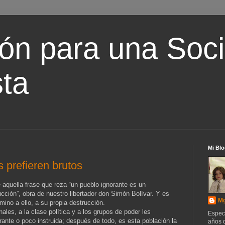
ón para una Soc
ta
Mi Blo
os prefieren brutos
aquella frase que reza “un pueblo ignorante es un
cción”, obra de nuestro libertador don Simón Bolívar. Y es
Mg
ino a ello, a su propia destrucción.
ales, a la clase política y a los grupos de poder les
Espec
rante o poco instruida; después de todo, es esta población la
años d