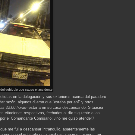
del vehículo que causo el accidente
olicías en la delegación y sus exteriores acerca del paradero
dar razón, algunos dijeron que “estaba por ahí” y otros
las 22.00 horas-
estaría en su casa descansando. Situación
las citaciones respectivas, fechadas al día siguiente a las
 por el Comandante Comisario; ¿no me quizo atender?
que me fui a descansar intranquilo, aparentemente las
inaron que el vehículo en el cual circulaban mi esposa, mi