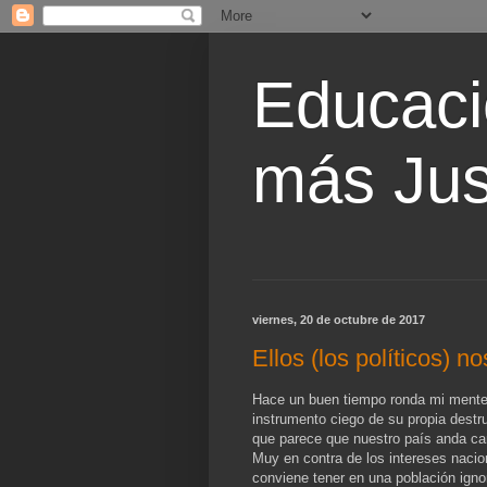
Educaci
más Jus
viernes, 20 de octubre de 2017
Ellos (los políticos) n
Hace un buen tiempo ronda mi mente 
instrumento ciego de su propia destru
que parece que nuestro país anda cam
Muy en contra de los intereses nacion
conviene tener en una población igno