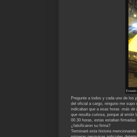
Estado 
Pregunte a todos y cada uno de los p
del oficial a cargo, ninguno me supo 
indicaban que a esas horas
-más de 
que resulta curiosa, porque al emitir 
00.30 horas, estas estaban firmadas
¿falsificaron su firma?
Terminaré esta historia mencionando 
primeras pesquisas policiales determ