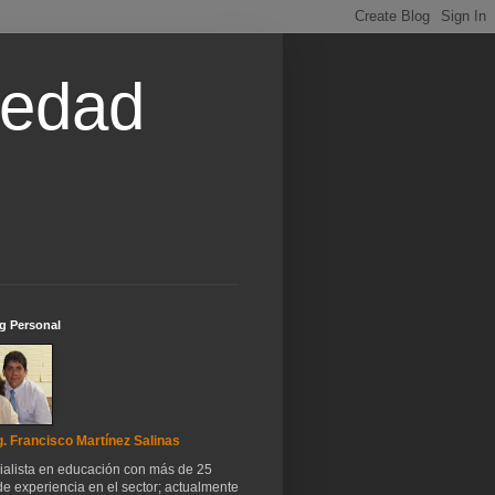
iedad
g Personal
. Francisco Martínez Salinas
ialista en educación con más de 25
e experiencia en el sector; actualmente