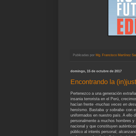
Publicadas por
Mg. Francisco Martínez Sa
domingo, 15 de octubre de 2017
Encontrando la (in)jus
Pertenezco a una generación extraña,
insania terrorista en el Perú, creci
hacían frente
-muchas veces en desv
heroísmo. Bastaba
-y sobraba-
con es
uniformados en nuestro país. A ello 
personalmente a muchos hombres y m
nacional y que constituyen auténtico
público al interés personal; alcanzan