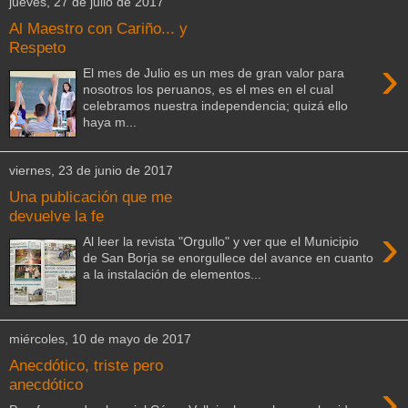
jueves, 27 de julio de 2017
Al Maestro con Cariño... y
Respeto
›
El mes de Julio es un mes de gran valor para
nosotros los peruanos, es el mes en el cual
celebramos nuestra independencia; quizá ello
haya m...
viernes, 23 de junio de 2017
Una publicación que me
devuelve la fe
›
Al leer la revista "Orgullo" y ver que el Municipio
de San Borja se enorgullece del avance en cuanto
a la instalación de elementos...
miércoles, 10 de mayo de 2017
Anecdótico, triste pero
›
anecdótico