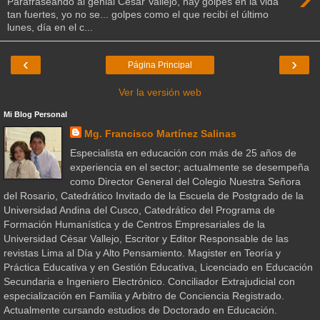
Parafraseando al genial César Vallejo, hay golpes en la vida
tan fuertes, yo no se... golpes como el que recibí el último
lunes, día en el c...
‹
›
Página Principal
Ver la versión web
Mi Blog Personal
Mg. Francisco Martínez Salinas
Especialista en educación con más de 25 años de
experiencia en el sector; actualmente se desempeña
como Director General del Colegio Nuestra Señora
del Rosario, Catedrático Invitado de la Escuela de Postgrado de la
Universidad Andina del Cusco, Catedrático del Programa de
Formación Humanística y de Centros Empresariales de la
Universidad César Vallejo, Escritor y Editor Responsable de las
revistas Lima al Día y Alto Pensamiento. Magister en Teoría y
Práctica Educativa y en Gestión Educativa, Licenciado en Educación
Secundaria e Ingeniero Electrónico. Conciliador Extrajudicial con
especialización en Familia y Arbitro de Conciencia Registrado.
Actualmente cursando estudios de Doctorado en Educación.