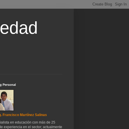
iedad
g Personal
. Francisco Martínez Salinas
ialista en educación con más de 25
e experiencia en el sector; actualmente