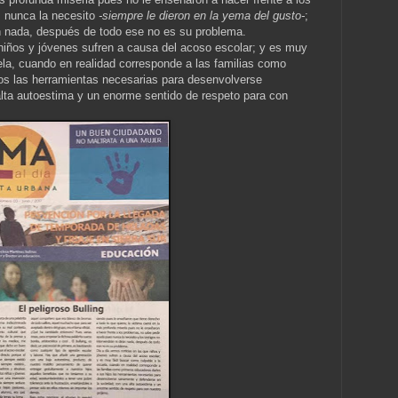
 nunca la necesito
-siempre le dieron en la yema del gusto-
;
rán nada, después de todo ese no es su problema.
niños y jóvenes sufren a causa del acoso escolar; y es muy
ela, cuando en realidad corresponde a las familias como
jos las herramientas necesarias para desenvolverse
lta autoestima y un enorme sentido de respeto para con