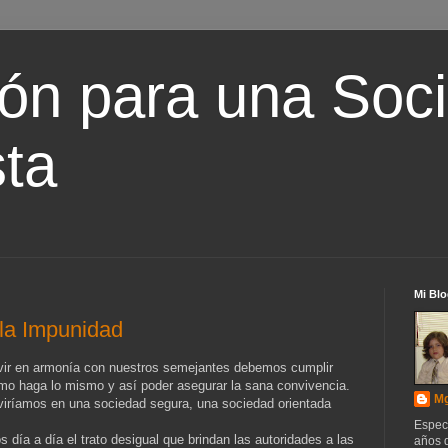
ón para una Soc
ta
Mi Blo
la Impunidad
ivir en armonía con nuestros semejantes debemos cumplir
jimo haga lo mismo y así poder asegurar la sana convivencia.
Mg
iviríamos en una sociedad segura, una sociedad orientada
Espec
día a día el trato desigual que brindan las autoridades a las
años d