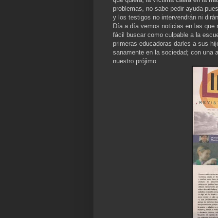
problemas, no sabe pedir ayuda pues
y los testigos no intervendrán ni di
Día a día vemos noticias en las que 
fácil buscar como culpable a la escu
primeras educadoras darles a sus hi
sanamente en la sociedad; con una a
nuestro prójimo.