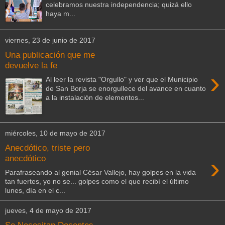
celebramos nuestra independencia; quizá ello
haya m...
viernes, 23 de junio de 2017
Una publicación que me
devuelve la fe
›
Al leer la revista "Orgullo" y ver que el Municipio
de San Borja se enorgullece del avance en cuanto
a la instalación de elementos...
miércoles, 10 de mayo de 2017
Anecdótico, triste pero
›
anecdótico
Parafraseando al genial César Vallejo, hay golpes en la vida
tan fuertes, yo no se... golpes como el que recibí el último
lunes, día en el c...
jueves, 4 de mayo de 2017
Se Necesitan Docentes