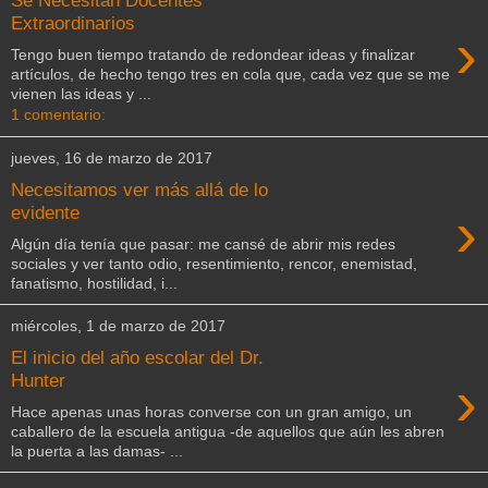
Extraordinarios
›
Tengo buen tiempo tratando de redondear ideas y finalizar
artículos, de hecho tengo tres en cola que, cada vez que se me
vienen las ideas y ...
1 comentario:
jueves, 16 de marzo de 2017
Necesitamos ver más allá de lo
›
evidente
Algún día tenía que pasar: me cansé de abrir mis redes
sociales y ver tanto odio, resentimiento, rencor, enemistad,
fanatismo, hostilidad, i...
miércoles, 1 de marzo de 2017
El inicio del año escolar del Dr.
›
Hunter
Hace apenas unas horas converse con un gran amigo, un
caballero de la escuela antigua -de aquellos que aún les abren
la puerta a las damas- ...