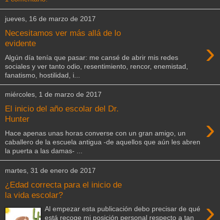
jueves, 16 de marzo de 2017
Necesitamos ver más allá de lo
›
evidente
Algún día tenía que pasar: me cansé de abrir mis redes
sociales y ver tanto odio, resentimiento, rencor, enemistad,
fanatismo, hostilidad, i...
miércoles, 1 de marzo de 2017
El inicio del año escolar del Dr.
›
Hunter
Hace apenas unas horas converse con un gran amigo, un
caballero de la escuela antigua -de aquellos que aún les abren
la puerta a las damas- ...
martes, 31 de enero de 2017
¿Edad correcta para el inicio de
la vida escolar?
›
Al empezar esta publicación debo precisar de qué
está recoge mi posición personal respecto a tan