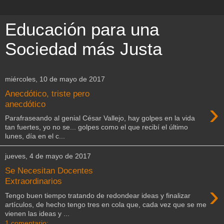
Educación para una
Sociedad más Justa
miércoles, 10 de mayo de 2017
Anecdótico, triste pero
›
anecdótico
Parafraseando al genial César Vallejo, hay golpes en la vida
tan fuertes, yo no se... golpes como el que recibí el último
lunes, día en el c...
jueves, 4 de mayo de 2017
Se Necesitan Docentes
Extraordinarios
›
Tengo buen tiempo tratando de redondear ideas y finalizar
artículos, de hecho tengo tres en cola que, cada vez que se me
vienen las ideas y ...
1 comentario: