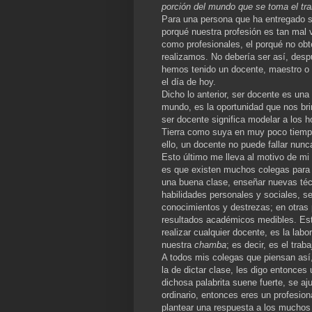
porción del mundo que se toma el tra
Para una persona que ha entregado su
porqué nuestra profesión es tan mal
como profesionales, el porqué no ob
realizamos. No debería ser así, des
hemos tenido un docente, maestro o p
el día de hoy.
Dicho lo anterior, ser docente es una
mundo, es la oportunidad que nos bri
ser docente significa modelar a los
Tierra como suya en muy poco tiempo,
ello, un docente no puede fallar nunc
Esto último me lleva al motivo de mi
es que existen muchos colegas para l
una buena clase, enseñar nuevas técn
habilidades personales y sociales, s
conocimientos y destrezas; en otras 
resultados académicos medibles. Esto
realizar cualquier docente, es la lab
nuestra
chamba
; es decir, es el trab
A todos mis colegas que piensan así
la de dictar clase, les digo entonces
dichosa palabrita suene fuerte, se ajus
ordinario, entonces eres un profesion
plantear una respuesta a los mucho