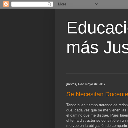
Educaci
más Jus
jueves, 4 de mayo de 2017
Se Necesitan Docentes
Tengo buen tiempo tratando de redonde
que, cada vez que se me vienen las i
el camino que me distrae. Pues buen
el tema distractor se convirtió en un
me veo en la obligación de comparti