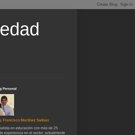
iedad
g Personal
. Francisco Martínez Salinas
ialista en educación con más de 25
e experiencia en el sector; actualmente