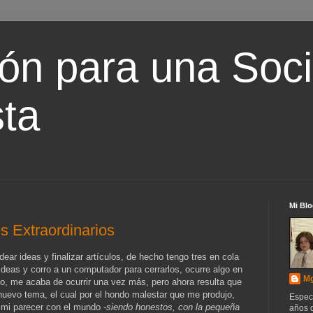
ón para una Soc
ta
Mi Blo
 Extraordinarios
ar ideas y finalizar artículos, de hecho tengo tres en cola
deas y corro a un computador para cerrarlos, ocurre algo en
Mg
o, me acaba de ocurrir una vez más, pero ahora resulta que
 nuevo tema, el cual por el hondo malestar que me produjo,
Espec
r mi parecer con el mundo
-siendo honestos, con la pequeña
años d