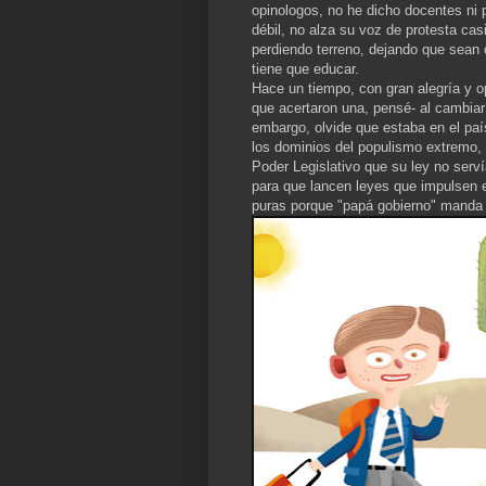
opinologos, no he dicho docentes ni 
débil, no alza su voz de protesta cas
perdiendo terreno, dejando que sean
tiene que educar.
Hace un tiempo, con gran alegría y 
que acertaron una, pensé- al cambiar 
embargo, olvide que estaba en el país
los dominios del populismo extremo, en
Poder Legislativo que su ley no serví
para que lancen leyes que impulsen el
puras porque "papá gobierno" manda