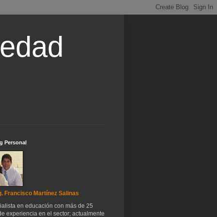
iedad
g Personal
. Francisco Martínez Salinas
ialista en educación con más de 25
e experiencia en el sector; actualmente