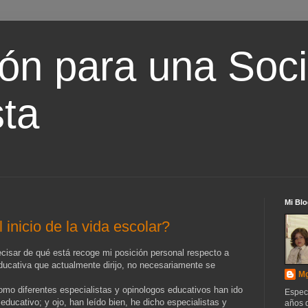
ón para una Soc
ta
Mi Blo
 inicio de la vida escolar?
cisar de qué está recoge mi posición personal respecto a
ducativa que actualmente dirijo, no necesariamente se
Mg
o diferentes especialistas y opinologos educativos han ido
Espec
ducativo; y ojo, han leído bien, he dicho especialistas y
años d