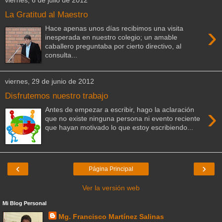
viernes, 6 de julio de 2012
La Gratitud al Maestro
›
Hace apenas unos días recibimos una visita
inesperada en nuestro colegio; un amable
caballero preguntaba por cierto directivo, al
consulta...
viernes, 29 de junio de 2012
Disfrutemos nuestro trabajo
›
Antes de empezar a escribir, hago la aclaración
que no existe ninguna persona ni evento reciente
que hayan motivado lo que estoy escribiendo...
‹
›
Página Principal
Ver la versión web
Mi Blog Personal
Mg. Francisco Martínez Salinas