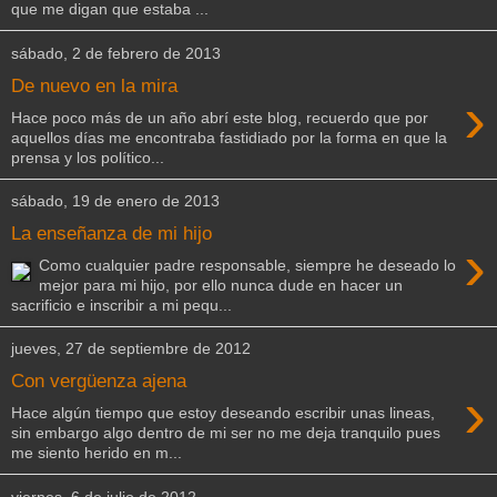
que me digan que estaba ...
sábado, 2 de febrero de 2013
De nuevo en la mira
›
Hace poco más de un año abrí este blog, recuerdo que por
aquellos días me encontraba fastidiado por la forma en que la
prensa y los político...
sábado, 19 de enero de 2013
La enseñanza de mi hijo
›
Como cualquier padre responsable, siempre he deseado lo
mejor para mi hijo, por ello nunca dude en hacer un
sacrificio e inscribir a mi pequ...
jueves, 27 de septiembre de 2012
Con vergüenza ajena
›
Hace algún tiempo que estoy deseando escribir unas lineas,
sin embargo algo dentro de mi ser no me deja tranquilo pues
me siento herido en m...