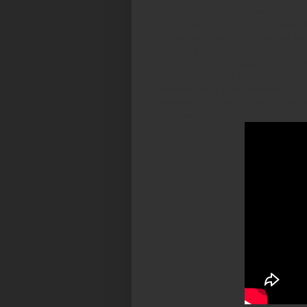
obtuvo en la pista del Coliseo "Campeone
me demostró que no importa la edad, el t
queremos si trabajamos "a brazo partido p
vida, una lección que en mis 17 años de 
sueños, pero solo si trabajamos arduamen
Mañana nos vamos a Trujillo, orgullosos
de sangre, sudor y lagrimas frente a los 
depositada en nuestro Thiago y su parejit
donde están y mucho más, y recuerden siem