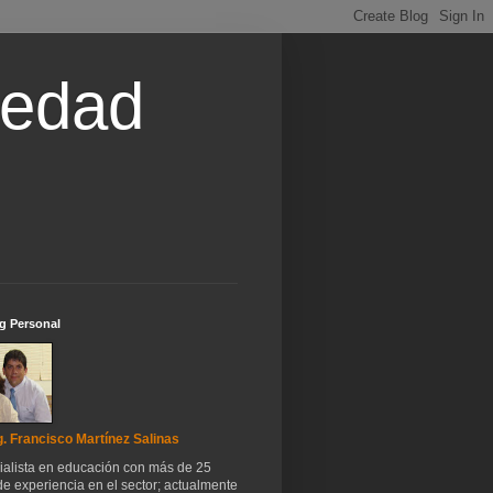
iedad
g Personal
. Francisco Martínez Salinas
ialista en educación con más de 25
e experiencia en el sector; actualmente