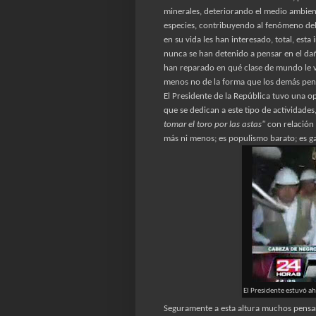
minerales, deteriorando el medio ambien
especies, contribuyendo al fenómeno del
en su vida les han interesado, total, esta
nunca se han detenido a pensar en el dañ
han reparado en qué clase de mundo le v
menos no de la forma que los demás pen
El Presidente de la República tuvo una o
que se dedican a este tipo de actividade
tomar el toro por las astas"
con relación 
más ni menos; es populismo barato; es g
El Presidente estuvó ah
Seguramente a esta altura muchos pensar