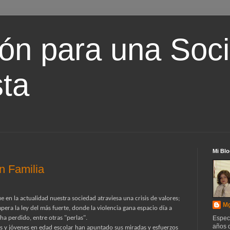
ón para una Soc
ta
Mi Blo
n Familia
en la actualidad nuestra sociedad atraviesa una crisis de valores;
Mg
ra la ley del más fuerte, donde la violencia gana espacio día a
 ha perdido, entre otras "perlas".
Espec
años d
os y jóvenes en edad escolar han apuntado sus miradas y esfuerzos