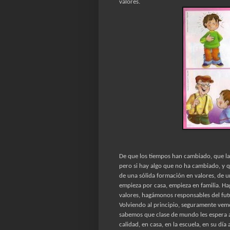
valores.
De que los tiempos han cambiado, que la
pero si hay algo que no ha cambiado, y 
de una sólida formación en valores, de 
empieza por casa, empieza en familia. H
valores, hagámonos responsables del futu
Volviendo al principio, seguramente vem
sabemos que clase de mundo les espera 
calidad, en casa, en la escuela, en su dí