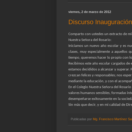
viernes, 2 de marzo de 2012
Discurso Inauguració
Comparto con ustedes un extracto de mi 
Nuestra Señora del Rosario:
Iniciamos un nuevo año escolar y es nu
clases, muy especialmente a aquellos q
tiempo, queremos hacer lo propio con los
Recibimos este año escolar cargados de e
estamos decididos a alcanzar y superar. 
crezcan felices y responsables; nos esp
mediante la educación, y con el acompañ
En el Colegio Nuestra Señora del Rosario
valores humanos sensibles, formadas int
desempeñarse exitosamente en la socied
Sin más que decir, y en mi calidad de Dir
Publicadas por
Mg. Francisco Martínez Sa