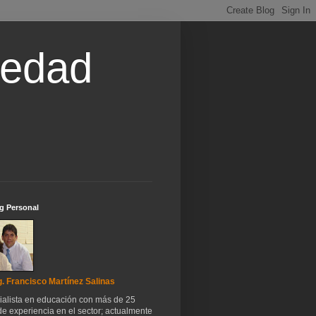
iedad
g Personal
. Francisco Martínez Salinas
ialista en educación con más de 25
e experiencia en el sector; actualmente