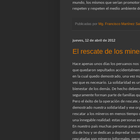
mundo, los mismos que serian promotores
respeten y respeten el medio ambiente do
Publicadas por
Mg. Francisco Martínez Sa
jueves, 12 de abril de 2012
El rescate de los mine
Hace apenas unos días los peruanos nos 
que quedaron sepultados accidentalmente
en la cual quedo demostrado, una vez má
vez que es necesario.
La solidaridad es u
bienestar de los demás. De hecho debemo
seguramente forman parte de familias que
Pero el éxito de la operación de rescate,
demostrado nuestra solidaridad y ese or
rescatar a los mineros en menos tiempo 
una innegable realidad: estas personas es
En nuestro país muchas personas parecen
día de hoy y se dedican a depredar los r
rescatadas son mineros informales, pers